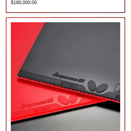
$
180,000.00