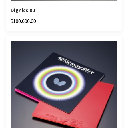
Dignics 80
$
180,000.00