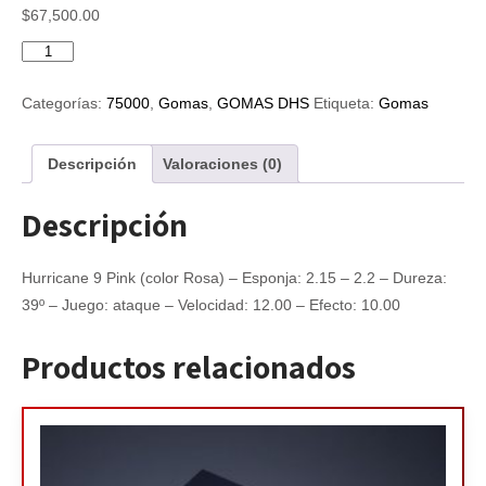
$
67,500.00
Hurricane
9
Pink
Categorías:
75000
,
Gomas
,
GOMAS DHS
Etiqueta:
Gomas
Rosa
cantidad
Descripción
Valoraciones (0)
Descripción
Hurricane 9 Pink (color Rosa) – Esponja: 2.15 – 2.2 – Dureza:
39º – Juego: ataque – Velocidad: 12.00 – Efecto: 10.00
Productos relacionados