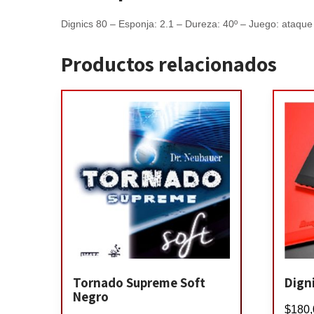
Dignics 80 – Esponja: 2.1 – Dureza: 40º – Juego: ataque 
Productos relacionados
Tornado Supreme Soft
Dign
Negro
$
180,