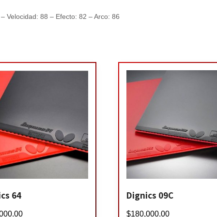
– Velocidad: 88 – Efecto: 82 – Arco: 86
ics 64
Dignics 09C
000.00
$
180,000.00