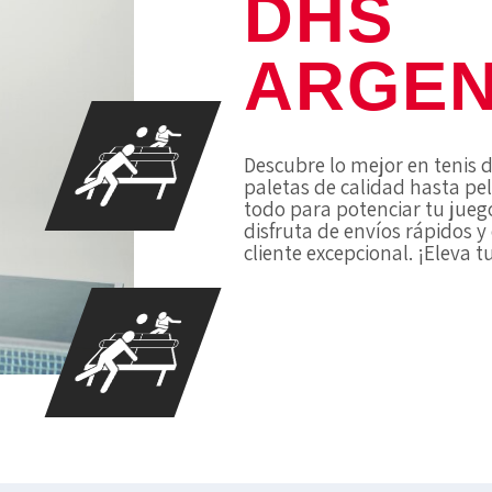
DHS
ARGEN
Descubre lo mejor en tenis 
paletas de calidad hasta pe
todo para potenciar tu juego
disfruta de envíos rápidos y
cliente excepcional. ¡Eleva 