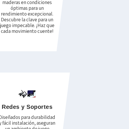
maderas en condiciones
óptimas para un
rendimiento excepcional.
Descubre la clave para un
juego impecable. ¡Haz que
cada movimiento cuente!
Redes y Soportes
Diseñados para durabilidad
y fácil instalación, aseguran
un ambiente de juego