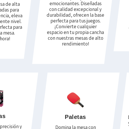
emocionantes. Diseñadas
sa de alta
con calidad excepcional y
ñadas para
durabilidad, ofrecen la base
ncia, eleva
perfecta para tus juegos.
iente nivel.
¡Convierte cualquier
rfecta para
espacio en tu propia cancha
la mesa.
con nuestras mesas de alto
hora!
rendimiento!
as
Paletas
precisión y
Domina la mesa con