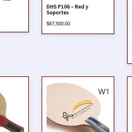
DHS P106 – Red y
Soportes
$
67,500.00