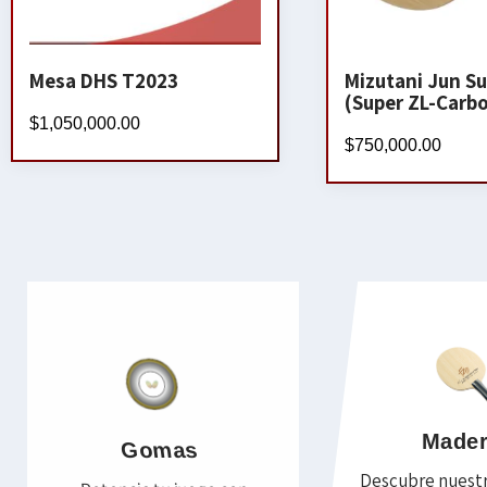
Mesa DHS T2023
Mizutani Jun Su
(Super ZL-Carb
$
1,050,000.00
$
750,000.00
Made
Gomas
Descubre nuest