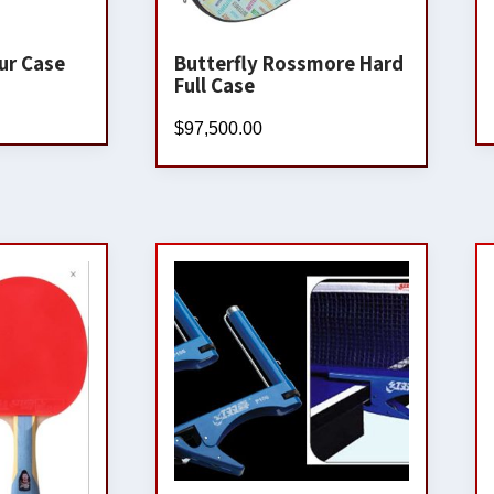
ur Case
Butterfly Rossmore Hard
Full Case
$
97,500.00