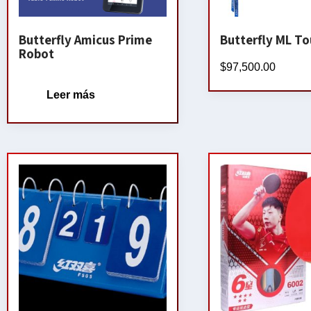
Butterfly Amicus Prime
Butterfly ML To
Robot
$
97,500.00
Leer más