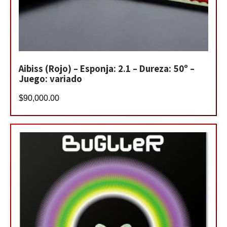
Aibiss (Rojo) – Esponja: 2.1 – Dureza: 50º –
Juego: variado
$
90,000.00