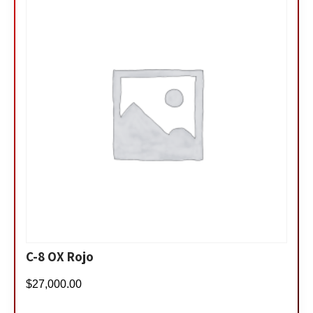
C-8 OX Rojo
$
27,000.00