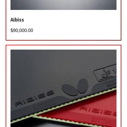
Aibiss
$
90,000.00