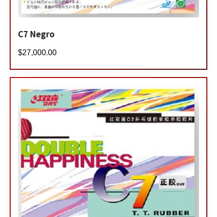
C7 Negro
$
27,000.00