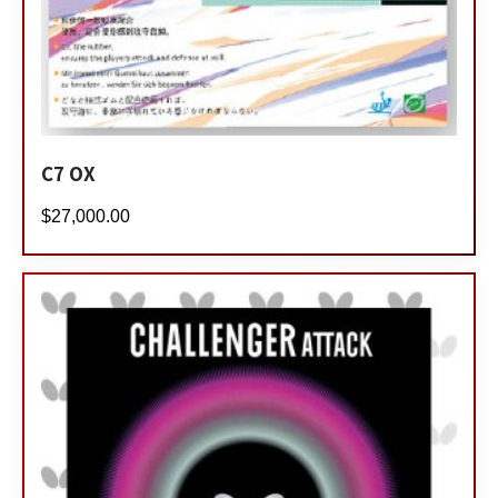
C7 OX
$
27,000.00