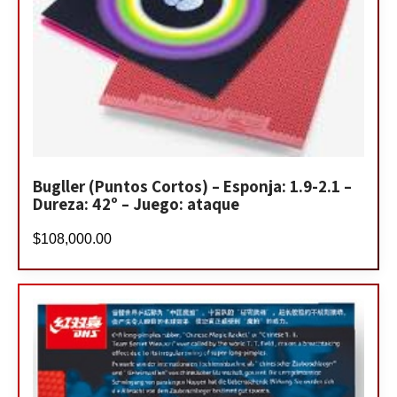
Bugller (Puntos Cortos) – Esponja: 1.9-2.1 –
Dureza: 42º – Juego: ataque
$
108,000.00