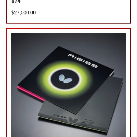
874
$
27,000.00