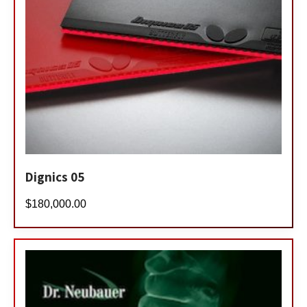
Dignics 05
$
180,000.00