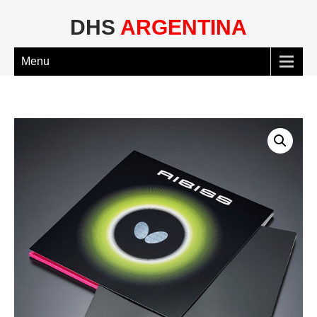
DHS
ARGENTINA
Menu