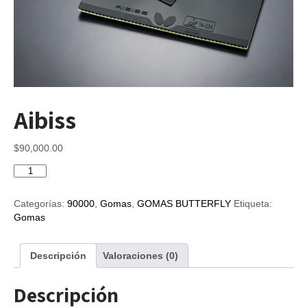
Aibiss
$
90,000.00
Aibiss
cantidad
Categorías:
90000
,
Gomas
,
GOMAS BUTTERFLY
Etiqueta:
Gomas
Descripción
Valoraciones (0)
Descripción