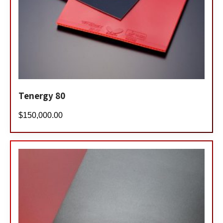
Tenergy 80
$
150,000.00