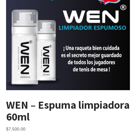
WEN – Espuma limpiadora
60ml
$
7,500.00