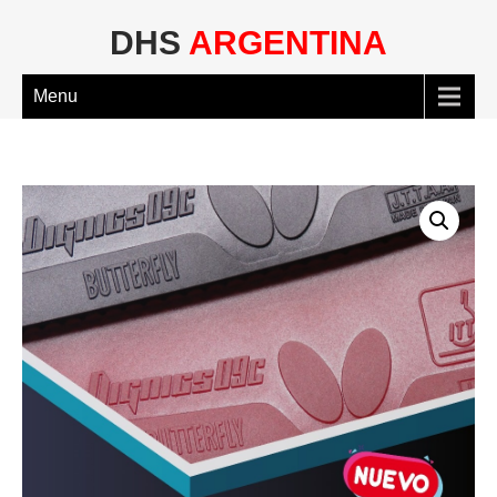
DHS
ARGENTINA
Menu