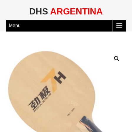
DHS
ARGENTINA
Menu