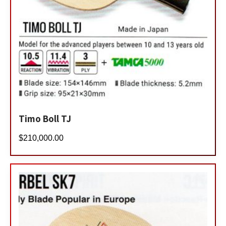
Timo Boll TJ
$
210,000.00