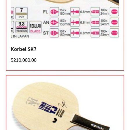
Korbel SK7
$
210,000.00