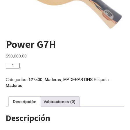
Power G7H
$
90,000.00
Power
G7H
cantidad
Categorías:
127500
,
Maderas
,
MADERAS DHS
Etiqueta:
Maderas
Descripción
Valoraciones (0)
Descripción