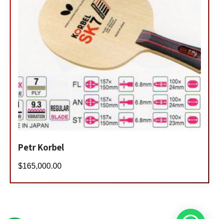
Petr Korbel
$
165,000.00