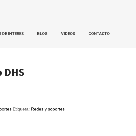
S DE INTERES
BLOG
VIDEOS
CONTACTO
ro DHS
portes
Etiqueta:
Redes y soportes