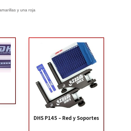
marillas y una roja
DHS P145 – Red y Soportes