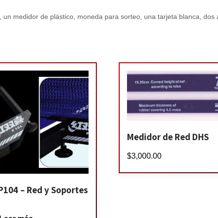
 un medidor de plástico, moneda para sorteo, una tarjeta blanca, dos a
Medidor de Red DHS
$
3,000.00
P104 – Red y Soportes