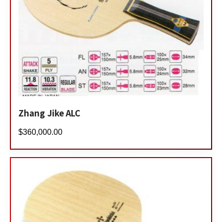
Zhang Jike ALC
$
360,000.00