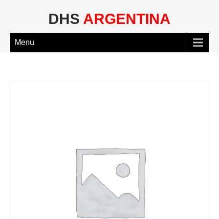
DHS
ARGENTINA
Menu