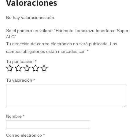
Valoraciones
No hay valoraciones aún.
Sé el primero en valorar “Harimoto Tomokazu Innerforce Super
ALC”
Tu dirección de correo electrónico no será publicada.
Los
campos obligatorios están marcados con
*
Tu puntuación
*
Tu valoración
*
Nombre
*
Correo electrónico
*