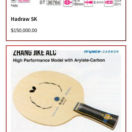
Hadraw SK
$
150,000.00