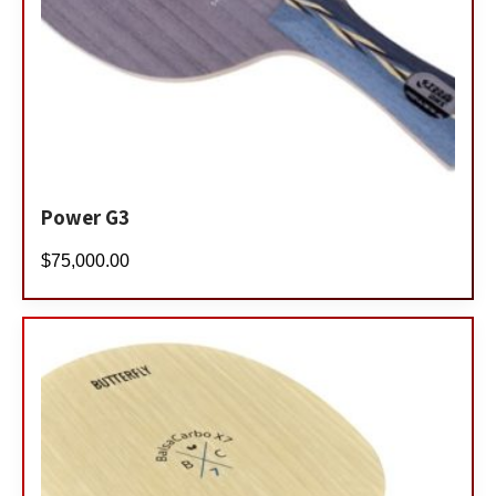
Power G3
$
75,000.00