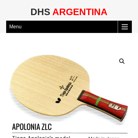
DHS
ARGENTINA
Menu