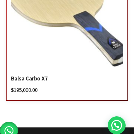
Balsa Carbo X7
$
195,000.00