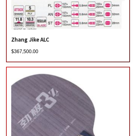
Zhang Jike ALC
$
367,500.00