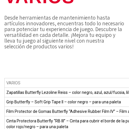
Desde herramientas de mantenimiento hasta
artículos innovadores, encuentras todo lo necesario
para potenciar tu experiencia de juego. Descubre la
versatilidad en cada detalle. ¡Mejora tu equipo y
lleva tu juego al siguiente nivel con nuestra
selección de productos varios!
VARIOS
Zapatillas Butterfly Lezoline Reiss
– color negro, azul, azul/fucsia, li
Grip Butterfly – Soft Grip Tape II
– color negro – para una paleta
Film Protector de Gomas Butterfly “Adhesive Rubber Film IV”
– Film 
Cinta Protectora Butterfly “RB III”
– Cinta para cubrir el borde de la
color rojo/negro – para una paleta