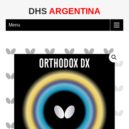
DHS
ARGENTINA
Menu