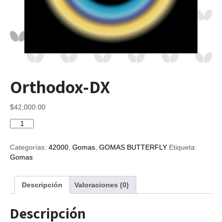
Orthodox-DX
$
42,000.00
Orthodox-
DX
cantidad
Categorías:
42000
,
Gomas
,
GOMAS BUTTERFLY
Etiqueta:
Gomas
Descripción
Valoraciones (0)
Descripción