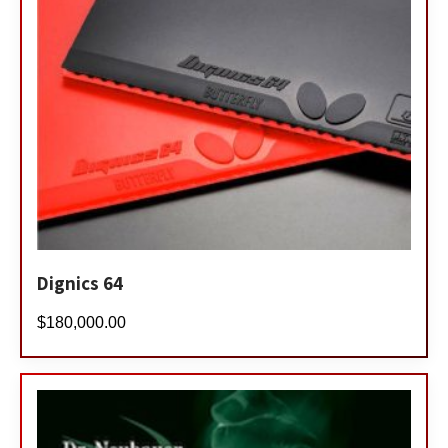
Dignics 64
$
180,000.00