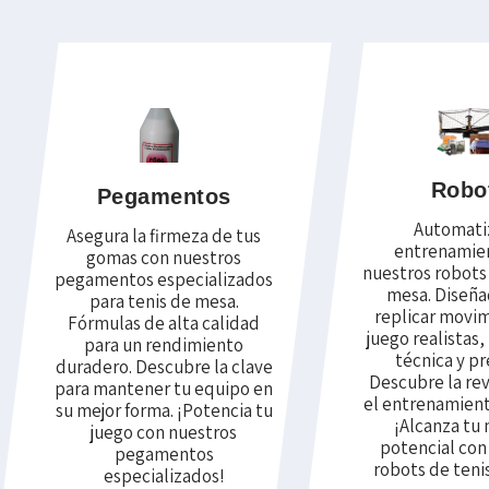
Robo
Pegamentos
Automati
Asegura la firmeza de tus
entrenamie
gomas con nuestros
nuestros robots
pegamentos especializados
mesa. Diseña
para tenis de mesa.
replicar movi
Fórmulas de alta calidad
juego realistas,
para un rendimiento
técnica y pr
duradero. Descubre la clave
Descubre la re
para mantener tu equipo en
el entrenamient
su mejor forma. ¡Potencia tu
¡Alcanza tu
juego con nuestros
potencial con
pegamentos
robots de teni
especializados!