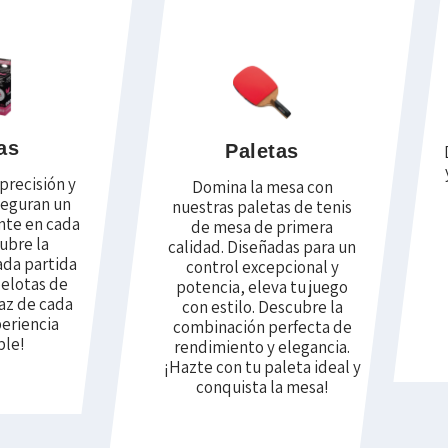
as
Paletas
precisión y
Domina la mesa con
seguran un
nuestras paletas de tenis
nte en cada
de mesa de primera
ubre la
calidad. Diseñadas para un
ada partida
control excepcional y
pelotas de
potencia, eleva tu juego
Haz de cada
con estilo. Descubre la
periencia
combinación perfecta de
ble!
rendimiento y elegancia.
¡Hazte con tu paleta ideal y
conquista la mesa!