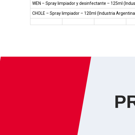
WEN – Spray limpiador y desinfectante
– 125ml (Indus
CHOLE – Spray limpiador
– 120ml (Industria Argentina
P