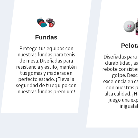
Fundas
Pelot
Protege tus equipos con
nuestras fundas para tenis
Diseñadas para 
de mesa. Diseñadas para
durabilidad, a
resistencia y estilo, mantén
rebote consiste
tus gomas y maderas en
golpe. Desc
perfecto estado. ¡Eleva la
excelencia en c
seguridad de tu equipo con
con nuestras 
nuestras fundas premium!
alta calidad. ¡
juego una ex
iniguala