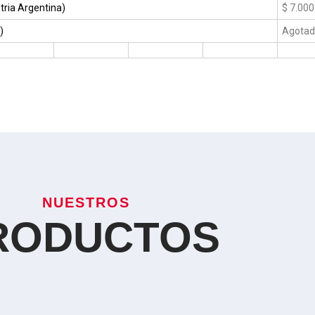
tria Argentina)
$ 7.000
)
Agota
NUESTROS
RODUCTOS