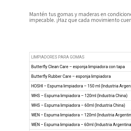
Mantén tus gomas y maderas en condiciones
impecable. ¡Haz que cada movimiento cuen
LIMPIADORES PARA GOMAS
Butterfly Clean Care
– esponja limpiadora con tapa
Butterfly Rubber Care
– esponja limpiadora
HOSHI – Espuma limpiadora
– 150 ml (Industria Argen
WHS – Espuma limpiadora
– 120ml (Industria China)
WHS – Espuma limpiadora
– 60ml (Industria China)
WEN – Espuma limpiadora
– 120ml (Industria Argenti
WEN – Espuma limpiadora
– 60ml (Industria Argentina