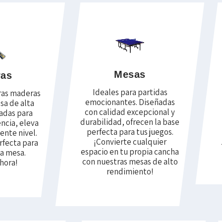
Mesas
ras
Ideales para partidas
ras maderas
emocionantes. Diseñadas
sa de alta
con calidad excepcional y
ñadas para
durabilidad, ofrecen la base
ncia, eleva
perfecta para tus juegos.
iente nivel.
¡Convierte cualquier
rfecta para
espacio en tu propia cancha
la mesa.
con nuestras mesas de alto
hora!
rendimiento!