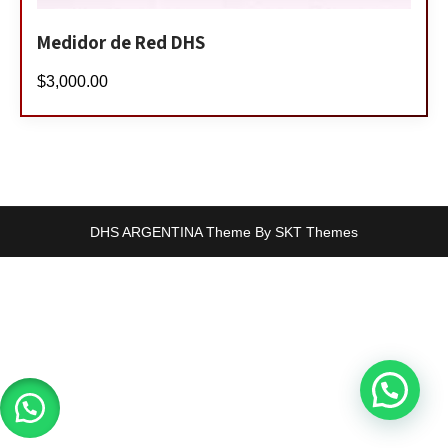
Medidor de Red DHS
$
3,000.00
DHS ARGENTINA Theme By SKT Themes