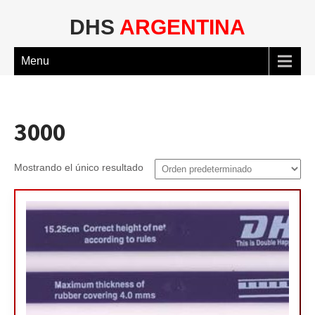
DHS
ARGENTINA
Menu
3000
Mostrando el único resultado