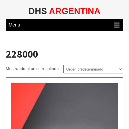
DHS
ARGENTINA
Menu
228000
Mostrando el único resultado