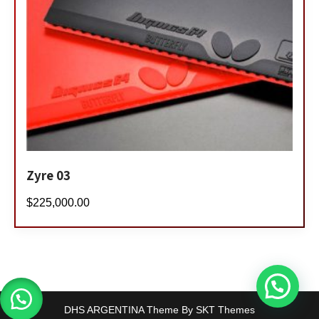
Zyre 03
$
225,000.00
DHS ARGENTINA Theme By SKT Themes