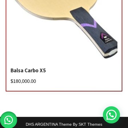
Balsa Carbo X5
$
180,000.00
DHS ARGENTINA Theme By SKT Themes