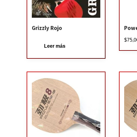
Grizzly Rojo
Powe
$
75,0
Leer más