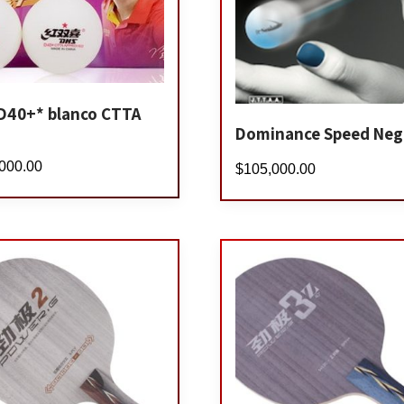
D40+* blanco CTTA
Dominance Speed Neg
000.00
$
105,000.00