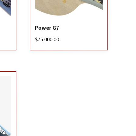
Power G7
$
75,000.00