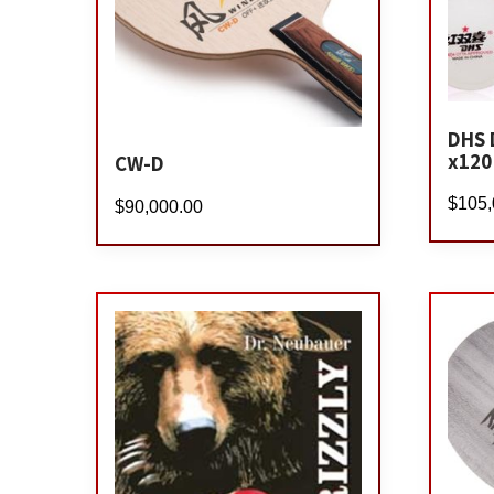
DHS 
x120
CW-D
$
105,
$
90,000.00