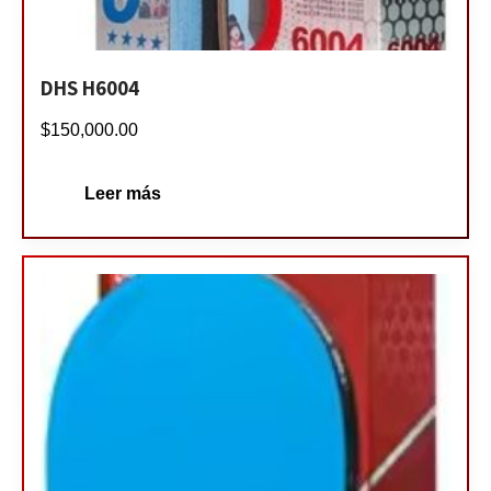
DHS H6004
$
150,000.00
Leer más