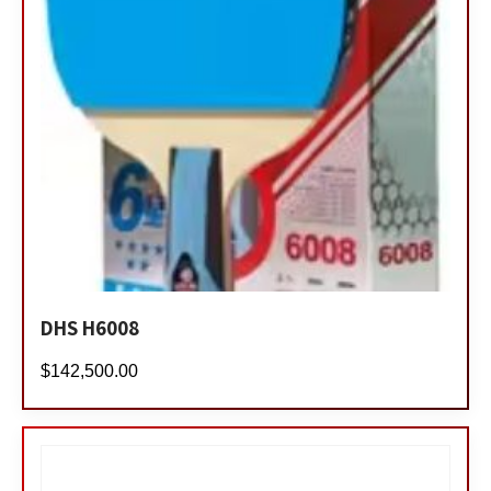
DHS H6008
$
142,500.00