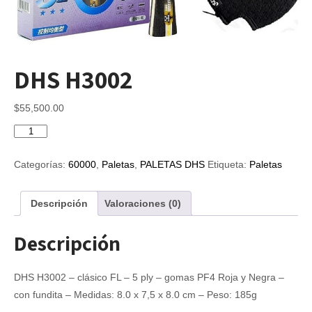
DHS H3002
$
55,500.00
DHS
H3002
cantidad
Categorías:
60000
,
Paletas
,
PALETAS DHS
Etiqueta:
Paletas
Descripción
Valoraciones (0)
Descripción
DHS H3002 – clásico FL – 5 ply – gomas PF4 Roja y Negra –
con fundita – Medidas: 8.0 x 7,5 x 8.0 cm – Peso: 185g