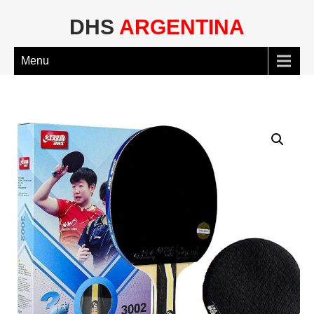
DHS
ARGENTINA
Menu