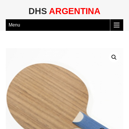
DHS
ARGENTINA
Menu