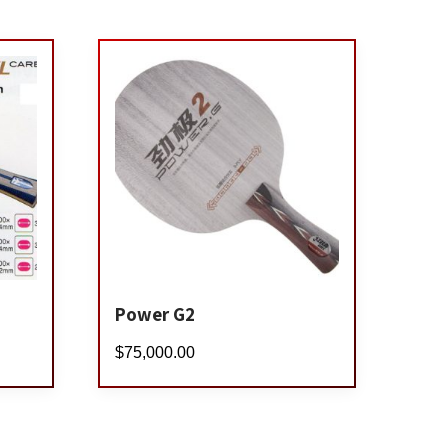
Power G2
$
75,000.00