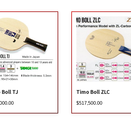
 Boll TJ
Timo Boll ZLC
000.00
$
517,500.00