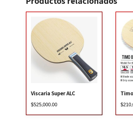
Productos relacionados
Viscaria Super ALC
Timo
$
525,000.00
$
210,