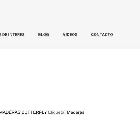
S DE INTERES
BLOG
VIDEOS
CONTACTO
MADERAS BUTTERFLY
Etiqueta:
Maderas