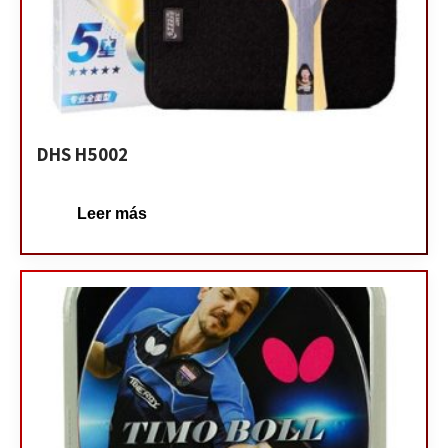
DHS H5002
Leer más