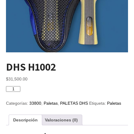
DHS H1002
$
31,500.00
DHS
H1002
cantidad
Categorías:
33800
,
Paletas
,
PALETAS DHS
Etiqueta:
Paletas
Descripción
Valoraciones (0)