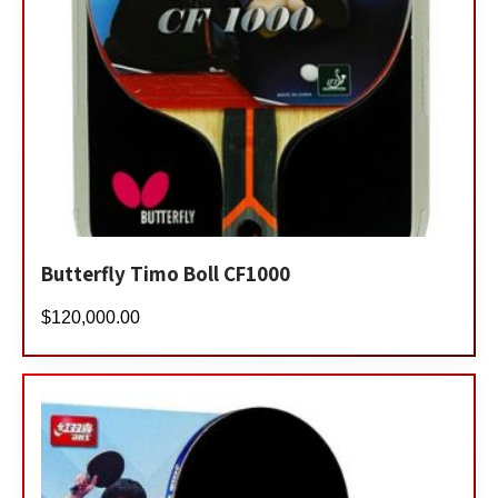
Butterfly Timo Boll CF1000
$
120,000.00