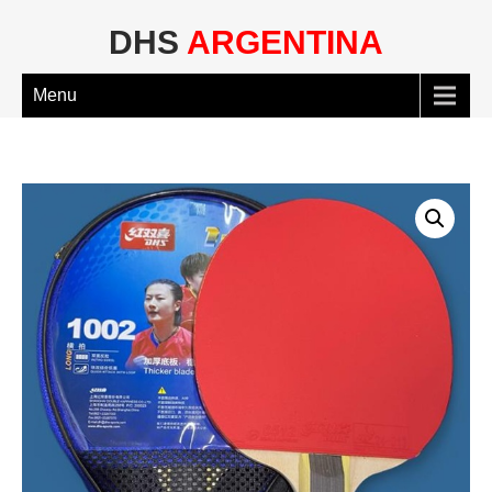
DHS
ARGENTINA
Menu