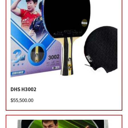
DHS H3002
$
55,500.00