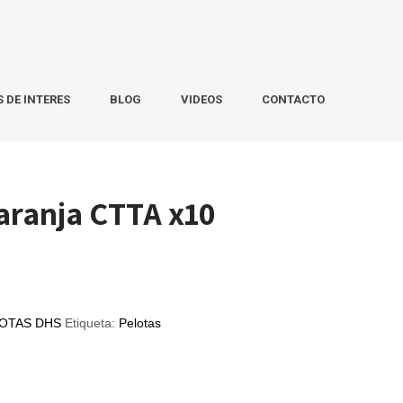
S DE INTERES
BLOG
VIDEOS
CONTACTO
aranja CTTA x10
OTAS DHS
Etiqueta:
Pelotas