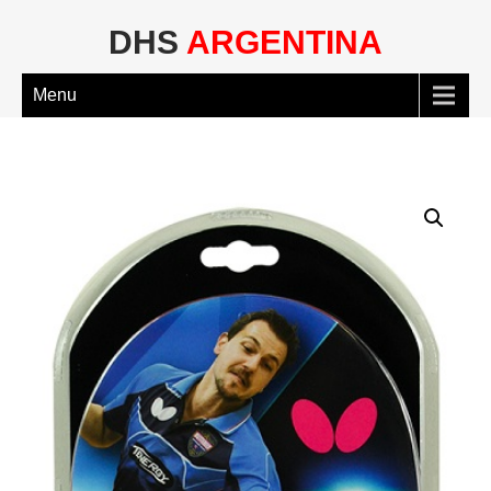
DHS
ARGENTINA
Menu