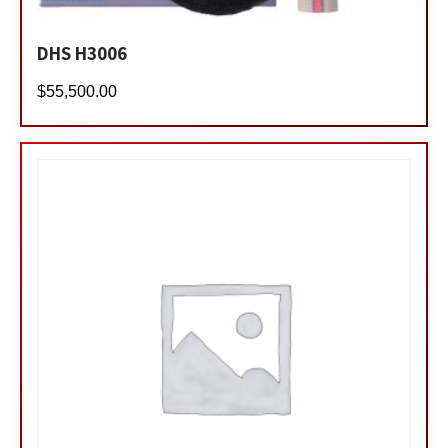
DHS H3006
$
55,500.00