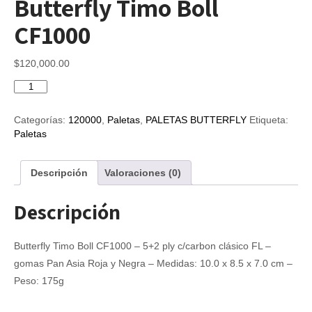
Butterfly Timo Boll
CF1000
$
120,000.00
Butterfly
Timo
Boll
Categorías:
120000
,
Paletas
,
PALETAS BUTTERFLY
Etiqueta:
CF1000
Paletas
cantidad
Descripción
Valoraciones (0)
Descripción
Butterfly Timo Boll CF1000 – 5+2 ply c/carbon clásico FL –
gomas Pan Asia Roja y Negra – Medidas: 10.0 x 8.5 x 7.0 cm –
Peso: 175g