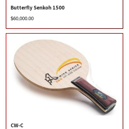
Butterfly Senkoh 1500
$
60,000.00
CW-C